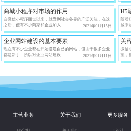
商城小程序对市场的作用
H5
自微信小程序面世以来，就受到社会各界的广泛关注，在这
随着
之后，便有不少商家和企业加入...
越来越
2021年01月15日
企业网站建设的基本要素
美
现在有不少企业都在开始搭建自己的网站，但由于很多企业
微信
都是新手，所以对企业网站建设...
望，
2021年01月11日
主营业务
关于我们
更多服务
H5定制
关于我们
UI设计