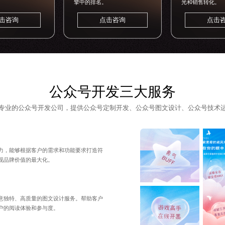
擎中的排名。
光和销售转化。
击咨询
点击咨询
点击
公众号开发三大服务
专业的
公众号开发公司
，提供公众号定制开发、
公众号图文设计
、公众号技术
力，能够根据客户的需求和功能要求打造符
现品牌价值的最大化。
意独特、高质量的图文设计服务。帮助客户
户的阅读体验和参与度。