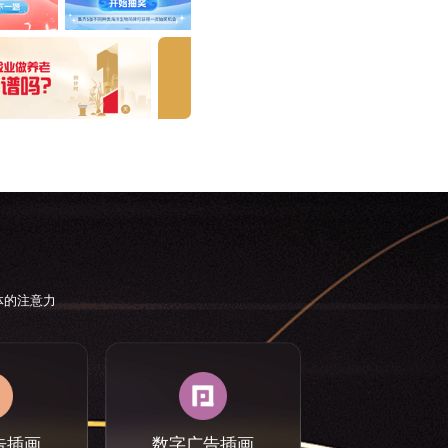
体的注意力
告插画
数字广告插画