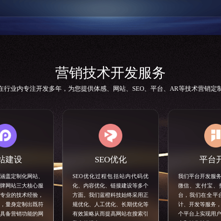
营销技术开发服务
在行业内专注开发多年，为您提供体感、网站、SEO、平台、AR等技术营销定
站建设
SEO优化
平台
涵盖定制化网站、
SEO优化
过程包括站内代码优
我们平台开发服
牌网站三大核心服
化、内容优化、链接建设等多个
微信、支付宝、
专业的技术经验，
方面。我们蓝橙科技始终采用正
台，我们在全平
，量身定制出既符
规优化、人工优化、长期优化等
计、开发等服务
具备营销功能的网
有效策略从而提高网站在搜索引
个平台上实现用