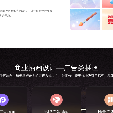
明确开发目标和实际需求，进行页面设计和程
客户需求。
商业插画设计
—广告类插画
种更加自由和极具想象力的表现方式，在广告宣传中能更好地吸引目标客户群
广告插画
品牌广告插画
场景广