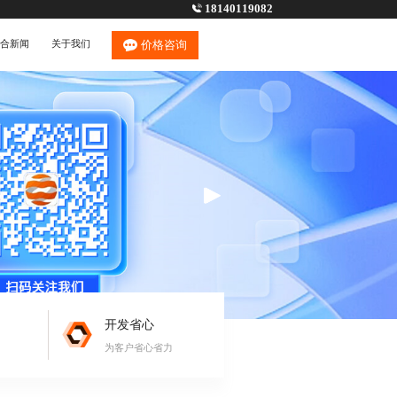
18140119082
合新闻
关于我们
价格咨询
开发省心
为客户省心省力