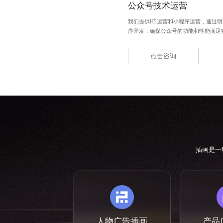
公众号技术运营
我们提供H5运营和小程序运营，通过
序开发，确保公众号的功能和性能满足
点击咨询
插画是一
人物广告插画
产品