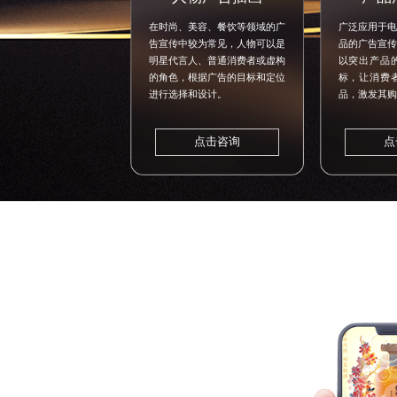
在时尚、美容、餐饮等领域的广
广泛应用于电
告宣传中较为常见，人物可以是
品的广告宣传
明星代言人、普通消费者或虚构
以突出产品
的角色，根据广告的目标和定位
标，让消费
进行选择和设计。
品，激发其购
点击咨询
点