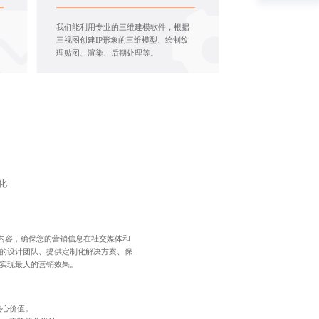
我们能利用专业的三维建模软件，根据
三视图创建IP形象的三维模型、绘制纹
理贴图、渲染、后期处理等。
化
内容，确保您的营销信息在社交媒体和
富的设计团队、提供定制化解决方案、保
内实现最大的营销效果。
核心价值。