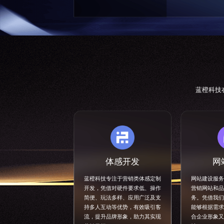
蓝橙科技
体感开发
网
蓝橙科技专注于营销类
体感定制
网站建设服务
开发
，凭借对硬件要求低、操作
营销网站和品
简便、玩法多样、应用广泛及支
务。凭借我们
持多人互动等优势，有效吸引客
能够根据需求
流，提升品牌形象，助力其实现
合企业形象又