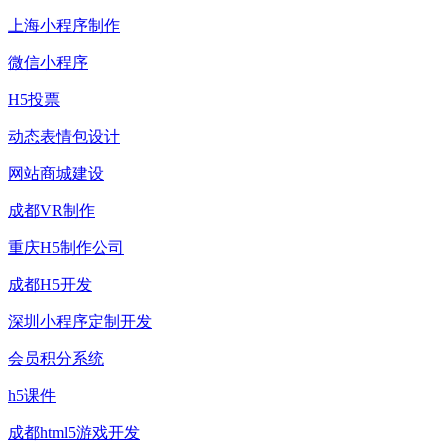
上海小程序制作
微信小程序
H5投票
动态表情包设计
网站商城建设
成都VR制作
重庆H5制作公司
成都H5开发
深圳小程序定制开发
会员积分系统
h5课件
成都html5游戏开发