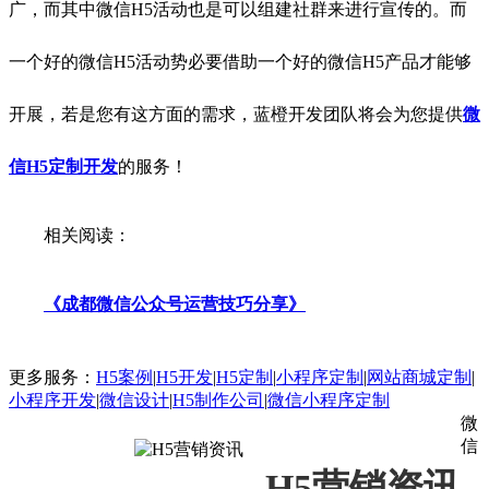
广，而其中微信H5活动也是可以组建社群来进行宣传的。而
一个好的微信H5活动势必要借助一个好的微信H5产品才能够
开展，若是您有这方面的需求，蓝橙开发团队将会为您提供
微
信H5定制开发
的服务！
相关阅读：
《成都微信公众号运营技巧分享》
更多服务：
H5案例
|
H5开发
|
H5定制
|
小程序定制
|
网站商城定制
|
小程序开发
|
微信设计
|
H5制作公司
|
微信小程序定制
微
信
H5营销资讯