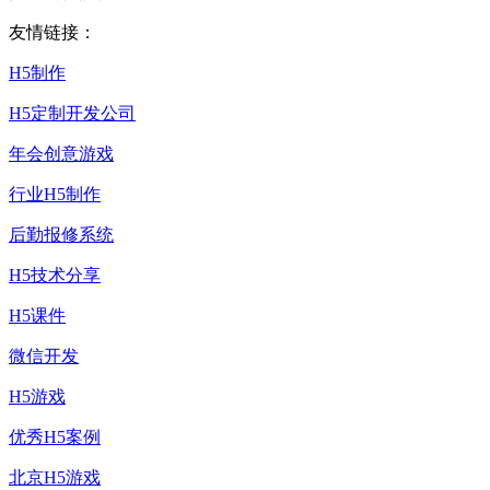
友情链接：
H5制作
H5定制开发公司
年会创意游戏
行业H5制作
后勤报修系统
H5技术分享
H5课件
微信开发
H5游戏
优秀H5案例
北京H5游戏