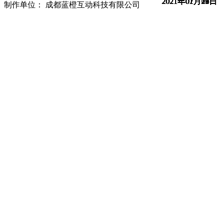
2021年02月02日
2021年01月29日
2021年01月28日
2021年01月27日
2021年01月26日
2021年01月25日
2021年01月21日
2021年01月19日
2021年01月15日
制作单位： 成都蓝橙互动科技有限公司