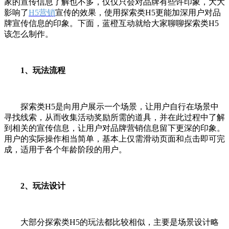
家的宣传信息了解也不多，仅仅只会对品牌有些许印象，大大
影响了
H5营销
宣传的效果，使用探索类
H5更能加深用户对品
牌宣传信息的印象。下面，蓝橙互动就给大家聊聊探索类H5
该怎么制作。
1、玩法流程
探索类
H5是向用户展示一个场景，让用户自行在场景中
寻找线索，从而收集活动奖励所需的道具，并在此过程中了解
到相关的宣传信息，让用户对品牌营销信息留下更深的印象。
用户的实际操作相当简单，基本上仅需滑动页面和点击即可完
成，适用于各个年龄阶段的用户。
2、玩法设计
大部分探索类
H5的玩法都比较相似，主要是场景设计略