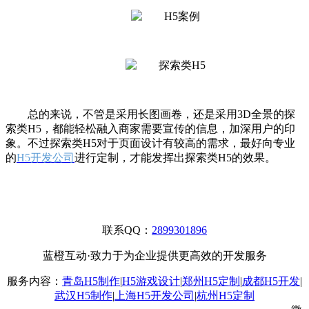
总的来说，不管是采用长图画卷，还是采用
3D全景的探
索类H5，都能轻松融入商家需要宣传的信息，加深用户的印
象。不过探索类H5对于页面设计有较高的需求，最好向专业
的
H5开发公司
进行定制，才能发挥出探索类
H5的效果。
联系QQ：
2899301896
蓝橙互动·致力于为企业提供更高效的开发服务
服务内容：
青岛H5制作
|
H5游戏设计
|
郑州H5定制
|
成都H5开发
|
武汉H5制作
|
上海H5开发公司
|
杭州H5定制