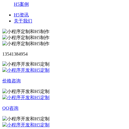
H5案例
H5资讯
关于我们
13541384954
价格咨询
QQ咨询