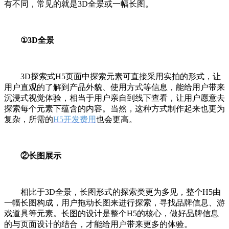
有不同，常见的就是3D全景或一幅长图。
①3D全景
3D探索式H5页面中探索元素可直接采用实拍的形式，让
用户直观的了解到产品外貌、使用方式等信息，能给用户带来
沉浸式视觉体验，相当于用户亲自到线下查看，让用户愿意去
探索每个元素下蕴含的内容。当然，这种方式制作起来也更为
复杂，所需的
H5开发费用
也会更高。
②长图展示
相比于
3D全景，长图形式的探索类更为多见，整个H5由
一幅长图构成，用户拖动长图来进行探索，寻找品牌信息、游
戏道具等元素。长图的设计是整个H5的核心，做好品牌信息
的与页面设计的结合，才能给用户带来更多的体验。